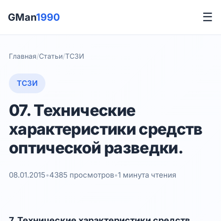
☰
GMan
1990
Главная
/
Статьи
/
ТСЗИ
ТСЗИ
07. Технические
характеристики средств
оптической разведки.
08.01.2015
•
4385 просмотров
•
1 минута чтения
7. Технические характеристики средств