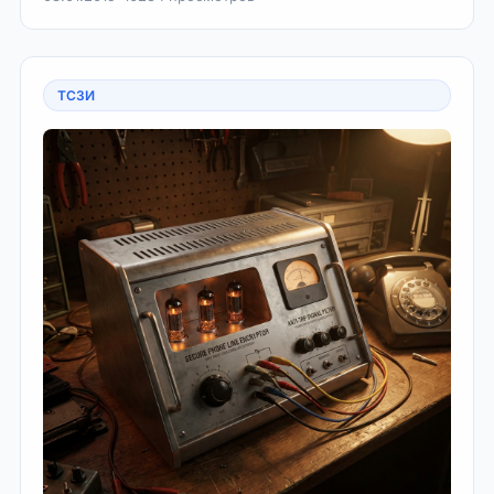
наводок.
ТСЗИ