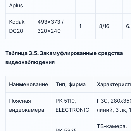
Aplus
Kodak
493x373 /
1
8/16
6
DC20
320x240
Таблица 3.5. Закамуфлированные средства
видеонаблюдения
Наименование
Тип, фирма
Характерист
Поясная
РК 5110,
ПЗС, 280x35
видеокамера
ELECTRONIC
линий, 3 лк, 
ТВ-камера,
РК 5325,