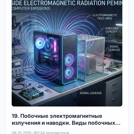
19. Побочные электромагнитные
излучения и наводки. Виды побочных
электромагнитных излучений и
08.01.2015
•
16234 просмотров