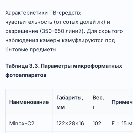
Характеристики ТВ-средств:
чувствительность (от сотых долей лк) и
разрешение (350–650 линий). Для скрытого
наблюдения камеры камуфлируются под
бытовые предметы.
Таблица 3.3. Параметры микроформатных
фотоаппаратов
Габариты,
Вес,
Наименование
Примеч
мм
г
Minox–C2
122x28x16
102
F = 15 