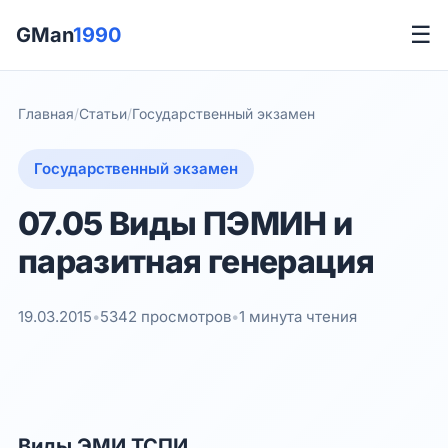
☰
GMan
1990
Главная
/
Статьи
/
Государственный экзамен
Государственный экзамен
07.05 Виды ПЭМИН и
паразитная генерация
19.03.2015
•
5342 просмотров
•
1 минута чтения
Виды ЭМИ ТСПИ