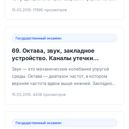
сигнал — поле, несущее ценную...
15.03.2015
•
17995 просмотров
Государственный экзамен
69. Октава, звук, закладное
устройство. Каналы утечки
информации по каналам связи.
Звук — это механические колебания упругой
среды. Октава — диапазон частот, в котором
верхняя частота вдвое выше нижней. Закладное
устройство — скрытый...
15.03.2015
•
4438 просмотров
Государственный экзамен