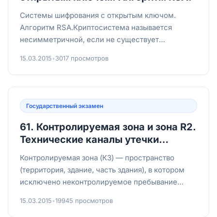
Системы шифрования с открытым ключом.
Алгоритм RSA.Криптосистема называется
несимметричной, если не существует
эффективного алгоритма нахождения закры...
15.03.2015
•
3017 просмотров
Государственный экзамен
61. Контролируемая зона и зона R2.
Технические каналы утечки
информации ТСПИ.
Контролируемая зона (КЗ) — пространство
(территория, здание, часть здания), в котором
исключено неконтролируемое пребывание
сотрудников и посетителей...
15.03.2015
•
19945 просмотров