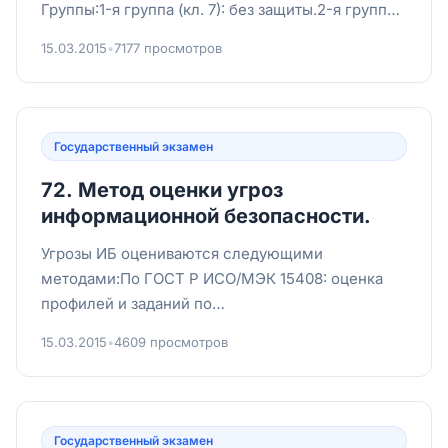
Группы:1-я группа (кл. 7): без защиты.2-я группа
(кл. 6, 5): д...
15.03.2015
•
7177 просмотров
Государственный экзамен
72. Метод оценки угроз
информационной безопасности.
Угрозы ИБ оцениваются следующими
методами:По ГОСТ Р ИСО/МЭК 15408: оценка
профилей и заданий по
безопасности.Экспертный метод: анализ
15.03.2015
•
4609 просмотров
вероятностей реа...
Государственный экзамен