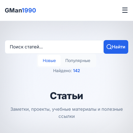
☰
GMan
1990
Найти
Новые
Популярные
Найдено:
142
Статьи
Заметки, проекты, учебные материалы и полезные
ссылки