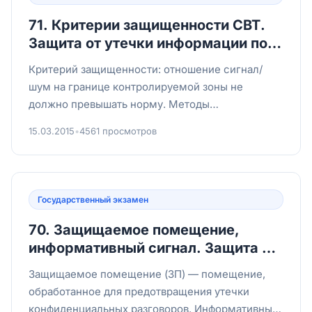
71. Критерии защищенности СВТ.
Защита от утечки информации по
каналам связи.
Критерий защищенности: отношение сигнал/
шум на границе контролируемой зоны не
должно превышать норму. Методы
защиты:Экранирование аппаратуры и помещен...
15.03.2015
•
4561 просмотров
Государственный экзамен
70. Защищаемое помещение,
информативный сигнал. Защита от
утечки речевой информации.
Защищаемое помещение (ЗП) — помещение,
обработанное для предотвращения утечки
конфиденциальных разговоров. Информативный