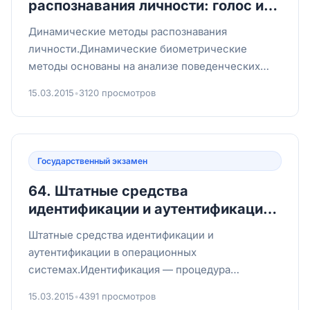
распознавания личности: голос и
почерк.
Динамические методы распознавания
личности.Динамические биометрические
методы основаны на анализе поведенческих
характеристик человека, которые могут...
15.03.2015
•
3120 просмотров
Государственный экзамен
64. Штатные средства
идентификации и аутентификации
в операционных системах.
Штатные средства идентификации и
аутентификации в операционных
системах.Идентификация — процедура
установки соответствия субъекта
15.03.2015
•
4391 просмотров
идентификатору (логи...