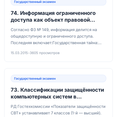
Государственный экзамен
74. Информация ограниченного
доступа как объект правовой
охраны.
Согласно ФЗ № 149, информация делится на
общедоступную и ограниченного доступа.
Последняя включает:Государственная тайна:
сведения в военной, экономич...
15.03.2015
•
3605 просмотров
Государственный экзамен
73. Классификации защищённости
компьютерных систем в
соответствии с законодательством
РД Гостехкомиссии «Показатели защищённости
РФ.
СВТ» устанавливает 7 классов (1-й — высший).