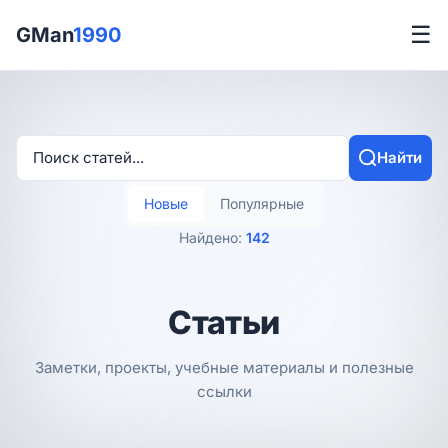
☰
GMan
1990
Найти
Новые
Популярные
Найдено:
142
Статьи
Заметки, проекты, учебные материалы и полезные
ссылки