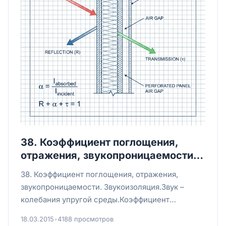
38. Коэффициент поглощения,
отражения, звукопроницаемости.
Звукоизоляция.
38. Коэффициент поглощения, отражения,
звукопроницаемости. Звукоизоляция.Звук –
колебания упругой среды.Коэффициент
поглощения α = (Eпад - Eотр) / Eпа...
18.03.2015
•
4188 просмотров