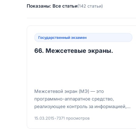
Показаны: Все статьи
(142 статьи)
Государственный экзамен
66. Межсетевые экраны.
Межсетевой экран (МЭ) — это
программно-аппаратное средство,
реализующее контроль за информацией,
поступающей в АС и/или выходящей из
15.03.2015
•
7371 просмотров
нее. МЭ обеспечив...