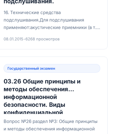
подслушивания.
16. Технические средства
подслушивания.Для подслушивания
применяют:акустические приемники (в т.ч.
направленные микрофоны);приемники
08.01.2015
•
6268 просмотров
опасных сигналов и...
Государственный экзамен
03.26 Общие принципы и
методы обеспечения
информационной
безопасности. Виды
конфиденциальной
информации.
Вопрос №26 раздел №3: Общие принципы
и методы обеспечения информационной