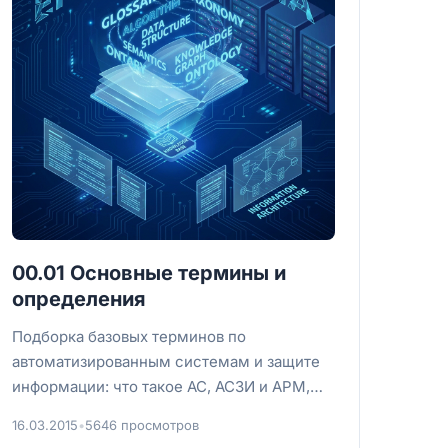
00.01 Основные термины и
определения
Подборка базовых терминов по
автоматизированным системам и защите
информации: что такое АС, АСЗИ и АРМ,
какие бывают информационные системы и
16.03.2015
•
5646 просмотров
объекты...