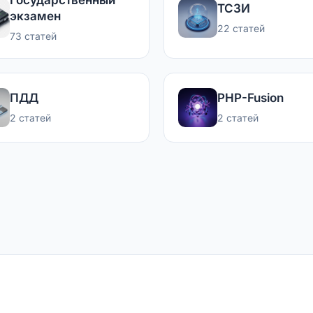
Государственный
ТСЗИ
экзамен
22 статей
73 статей
ПДД
PHP-Fusion
2 статей
2 статей