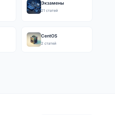
Экзамены
21 статей
CentOS
2 статей