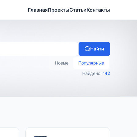
Главная
Проекты
Статьи
Контакты
Найти
Новые
Популярные
Найдено:
142