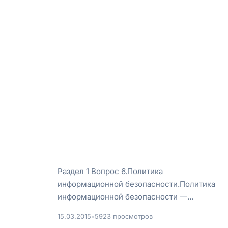
Раздел 1 Вопрос 6.Политика
информационной безопасности.Политика
информационной безопасности —
совокупность руководящих принципов,
15.03.2015
•
5923 просмотров
правил, процедур и п...