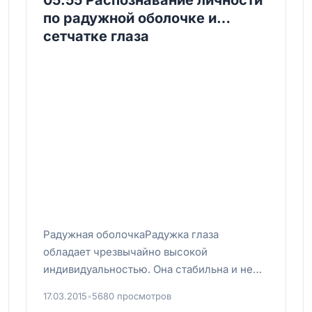
по радужной оболочке и
сетчатке глаза
Радужная оболочкаРадужка глаза
обладает чрезвычайно высокой
индивидуальностью. Она стабильна и не
меняется в течение всей жизни. Точнее,
17.03.2015
•
5680 просмотров
неизменной ос...