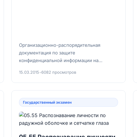
Организационно-распорядительная
документация по защите
конфиденциальной информации на
предприятии.Эффективная защита
15.03.2015
•
6082 просмотров
информации невозможна без создани...
Государственный экзамен
05.55 Распознавание личности