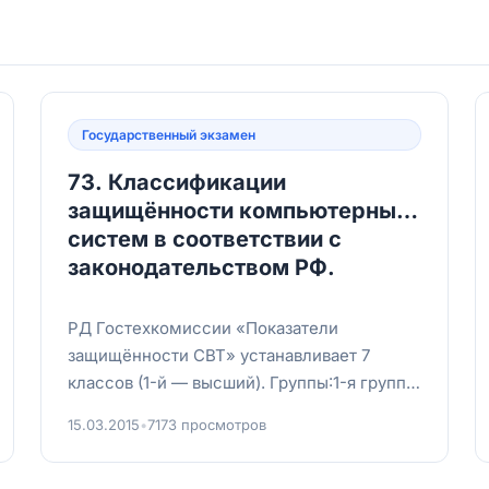
Государственный экзамен
73. Классификации
защищённости компьютерных
систем в соответствии с
законодательством РФ.
РД Гостехкомиссии «Показатели
защищённости СВТ» устанавливает 7
классов (1-й — высший). Группы:1-я группа
(кл. 7): без защиты.2-я группа (кл. 6, 5): д...
15.03.2015
•
7173 просмотров