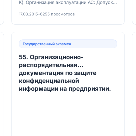
К). Организация эксплуатации АС: Допуск
лиц осуществляется строго по
17.03.2015
•
6255 просмотров
разрешительной си...
Государственный экзамен
55. Организационно-
распорядительная
документация по защите
конфиденциальной
информации на предприятии.