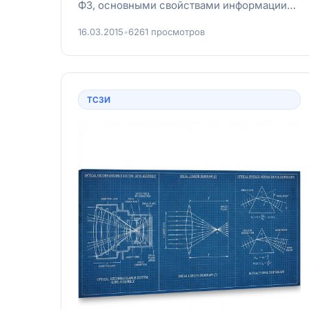
ФЗ, основными свойствами информации
являются доступность, целостность и
16.03.2015
•
6261 просмотров
кон...
ТСЗИ