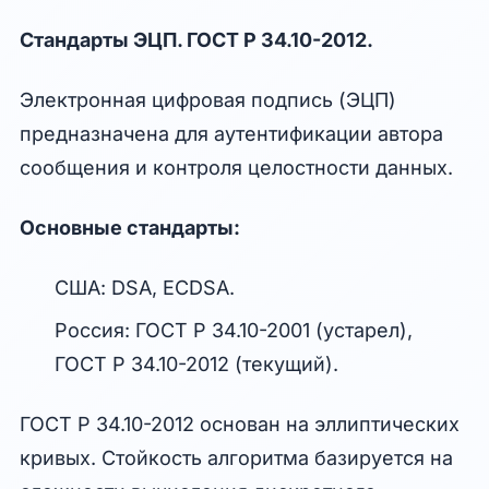
Стандарты ЭЦП. ГОСТ Р 34.10-2012.
Электронная цифровая подпись (ЭЦП)
предназначена для аутентификации автора
сообщения и контроля целостности данных.
Основные стандарты:
США: DSA, ECDSA.
Россия: ГОСТ Р 34.10-2001 (устарел),
ГОСТ Р 34.10-2012 (текущий).
ГОСТ Р 34.10-2012 основан на эллиптических
кривых. Стойкость алгоритма базируется на