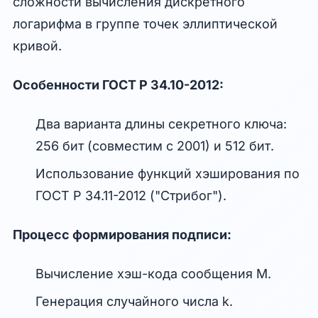
сложности вычисления дискретного
логарифма в группе точек эллиптической
кривой.
Особенности ГОСТ Р 34.10-2012:
Два варианта длины секретного ключа:
256 бит (совместим с 2001) и 512 бит.
Использование функций хэширования по
ГОСТ Р 34.11-2012 ("Стрибог").
Процесс формирования подписи:
Вычисление хэш-кода сообщения M.
Генерация случайного числа k.