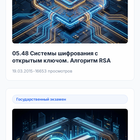
05.48 Системы шифрования с
открытым ключом. Алгоритм RSA
19.03.2015
•
16653 просмотров
Государственный экзамен