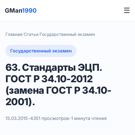
☰
GMan
1990
Главная
/
Статьи
/
Государственный экзамен
Государственный экзамен
63. Стандарты ЭЦП.
ГОСТ Р 34.10-2012
(замена ГОСТ Р 34.10-
2001).
15.03.2015
•
4351 просмотров
•
1 минута чтения