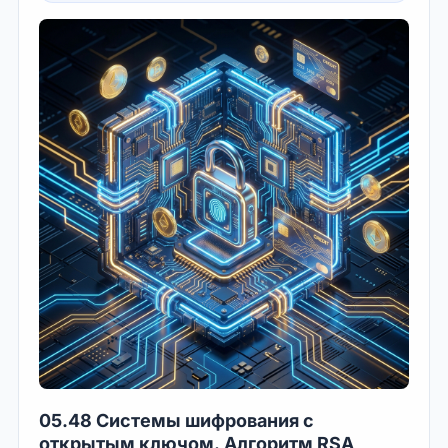
05.48 Системы шифрования с
открытым ключом. Алгоритм RSA