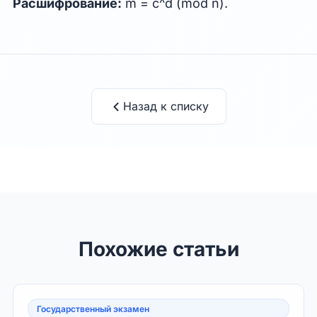
Расшифрование:
m = c^d (mod n).
Назад к списку
Похожие статьи
Государственный экзамен