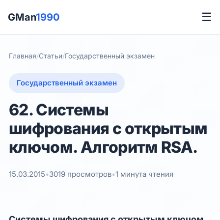
☰
GMan
1990
Главная
/
Статьи
/
Государственный экзамен
Государственный экзамен
62. Системы
шифрования с открытым
ключом. Алгоритм RSA.
15.03.2015
•
3019 просмотров
•
1 минута чтения
Системы шифрования с открытым ключом.