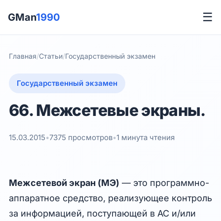
☰
GMan
1990
Главная
/
Статьи
/
Государственный экзамен
Государственный экзамен
66. Межсетевые экраны.
15.03.2015
•
7375 просмотров
•
1 минута чтения
Межсетевой экран (МЭ)
— это программно-
аппаратное средство, реализующее контроль
за информацией, поступающей в АС и/или