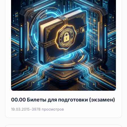
00.00 Билеты для подготовки (экзамен)
19.03.2015
•
3978 просмотров